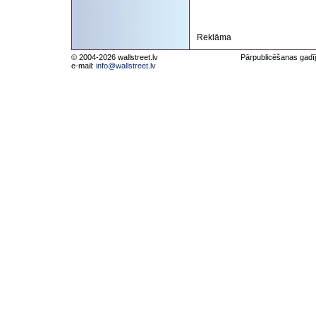
Reklāma
© 2004-2026 wallstreet.lv
Pārpublicēšanas gadīj
e-mail:
info@wallstreet.lv