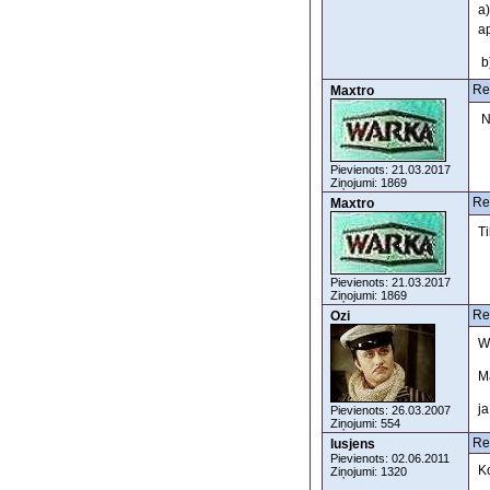
a
a
b)
Re
Maxtro
N
Pievienots: 21.03.2017
Ziņojumi: 1869
Re
Maxtro
Ti
Pievienots: 21.03.2017
Ziņojumi: 1869
Re
Ozi
W
Ma
ja
Pievienots: 26.03.2007
Ziņojumi: 554
Re
lusjens
Pievienots: 02.06.2011
Ko
Ziņojumi: 1320