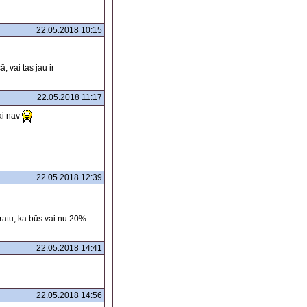
22.05.2018 10:15
, vai tas jau ir
22.05.2018 11:17
ai nav
22.05.2018 12:39
pratu, ka būs vai nu 20%
22.05.2018 14:41
22.05.2018 14:56