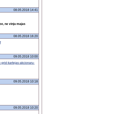
08.05.2018 14:41
ee, ne vinju majas
08.05.2018 16:20
f
09.05.2018 10:00
-grid-kartejas-akcionaru-
09.05.2018 10:18
09.05.2018 10:20