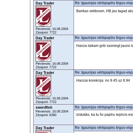
Re: Igaunijas vērtspapīru tirgus-visp
Day Trader
Bankas sektoram, HB jau tagad abar
Pievienots: 16.08.2004
Ziņojumi: 7722
Re: Igaunijas vērtspapīru tirgus-visp
Day Trader
Hanza laikam grib sasniegt jauno t
Pievienots: 16.08.2004
Ziņojumi: 7722
Re: Igaunijas vērtspapīru tirgus-visp
Day Trader
Hanzai korekcija: no 9.45 uz 8.94
Pievienots: 16.08.2004
Ziņojumi: 7722
Re: Igaunijas vērtspapīru tirgus-visp
swordfish
Pievienots: 16.08.2004
Izskatās, ka tu šo papīru iepircis es
Ziņojumi: 6390
Re: Igaunijas vērtspapīru tirgus-visp
Day Trader