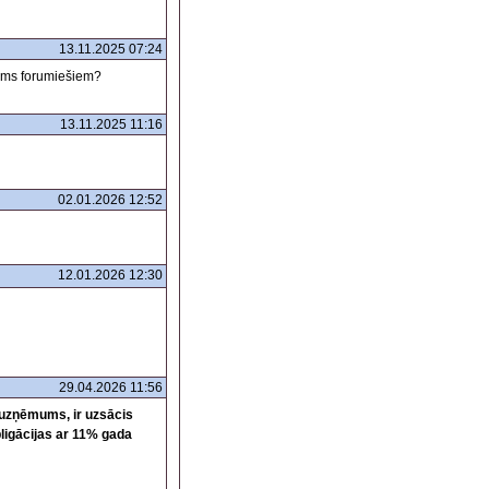
13.11.2025 07:24
jums forumiešiem?
13.11.2025 11:16
02.01.2026 12:52
12.01.2026 12:30
29.04.2026 11:56
suzņēmums, ir uzsācis
bligācijas ar 11% gada