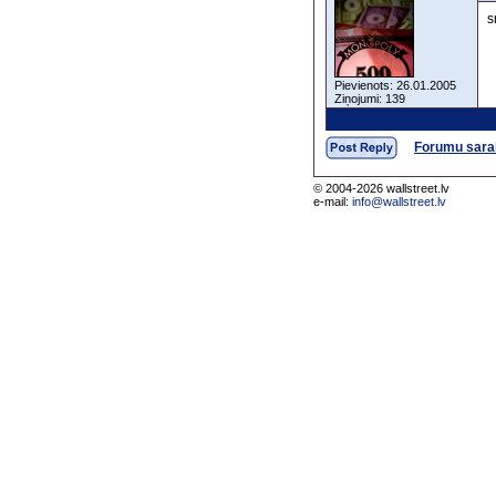
s
Pievienots: 26.01.2005
Ziņojumi: 139
Forumu sara
© 2004-2026 wallstreet.lv
e-mail:
info@wallstreet.lv