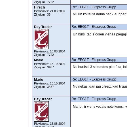
Ziņojumi: 7722
Re: EEG1T - Ekspress Grupp
Hirsch
Pievienots: 21.03.2007
Nu un ko tauta domā par 7 eur par 5 
Ziņojumi: 36
Re: EEG1T - Ekspress Grupp
Day Trader
Un kurs` tad s`odien vienaa piegaji
Pievienots: 16.08.2004
Ziņojumi: 7722
Re: EEG1T - Ekspress Grupp
Mario
Pievienots: 13.10.2004
Nu burtiski 3 sekundes pietrūka, l
Ziņojumi: 3487
Re: EEG1T - Ekspress Grupp
Mario
Pievienots: 13.10.2004
Nu nekas, gan jau citreiz, kad tirgus
Ziņojumi: 3487
Re: EEG1T - Ekspress Grupp
Day Trader
Mario, ir viens vecais noteikums, v
Pievienots: 16.08.2004