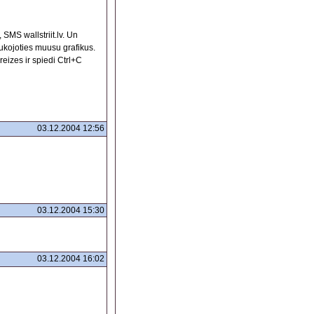
, SMS wallstriit.lv. Un
luukojoties muusu grafikus.
eizes ir spiedi Ctrl+C
03.12.2004 12:56
03.12.2004 15:30
03.12.2004 16:02