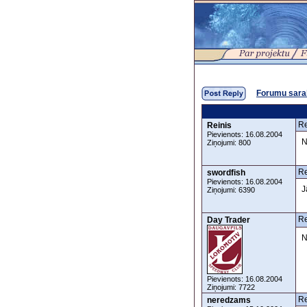
Forumu sara
Re
Reinis
Pievienots: 16.08.2004
N
Ziņojumi: 800
Re
swordfish
Pievienots: 16.08.2004
J
Ziņojumi: 6390
Re
Day Trader
N
Pievienots: 16.08.2004
Ziņojumi: 7722
Re
neredzams