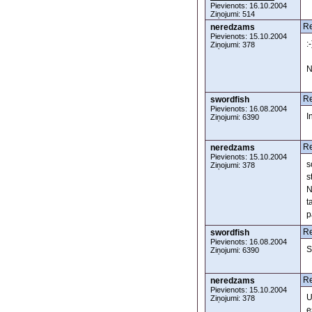
Pievienots: 16.10.2004
Ziņojumi: 514
Re
neredzams
Pievienots: 15.10.2004
:-
Ziņojumi: 378
N
Re
swordfish
Pievienots: 16.08.2004
I
Ziņojumi: 6390
Re
neredzams
Pievienots: 15.10.2004
s
Ziņojumi: 378
s
N
t
p
Re
swordfish
Pievienots: 16.08.2004
S
Ziņojumi: 6390
Re
neredzams
Pievienots: 15.10.2004
U
Ziņojumi: 378
e