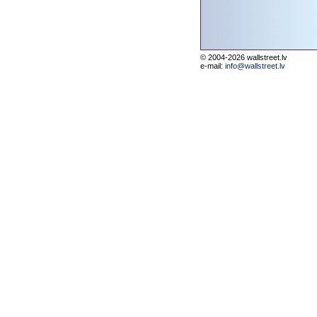
© 2004-2026 wallstreet.lv
e-mail:
info@wallstreet.lv