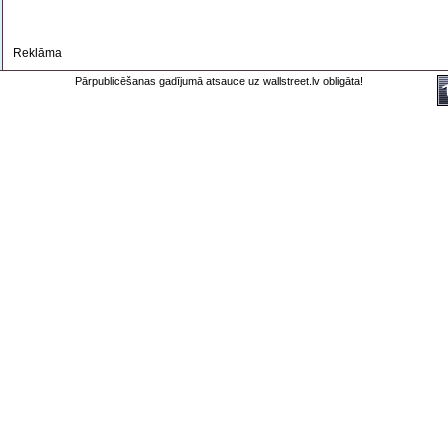
Reklāma
Pārpublicēšanas gadījumā atsauce uz wallstreet.lv obligāta!