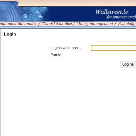
Login
Logins vai e-pasts
:
Parole: