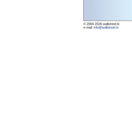
© 2004-2026 wallstreet.lv
e-mail:
info@wallstreet.lv