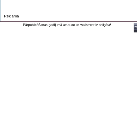
Reklāma
Pārpublicēšanas gadījumā atsauce uz wallstreet.lv obligāta!