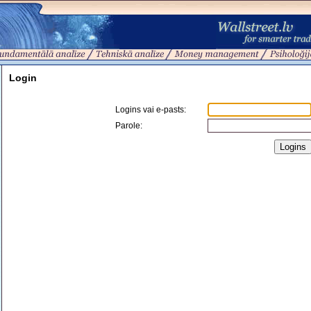
Login
Logins vai e-pasts
:
Parole: