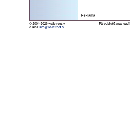
Reklāma
© 2004-2026 wallstreet.lv
Pārpublicēšanas gadīj
e-mail:
info@wallstreet.lv