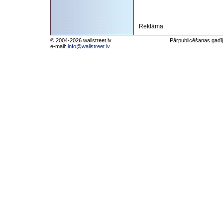
Reklāma
© 2004-2026 wallstreet.lv
Pārpublicēšanas gadīj
e-mail:
info@wallstreet.lv