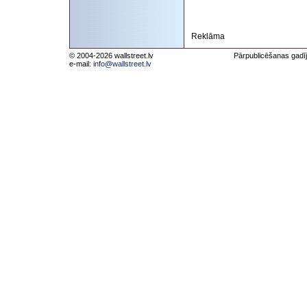
Reklāma
© 2004-2026 wallstreet.lv
Pārpublicēšanas gadīj
e-mail:
info@wallstreet.lv