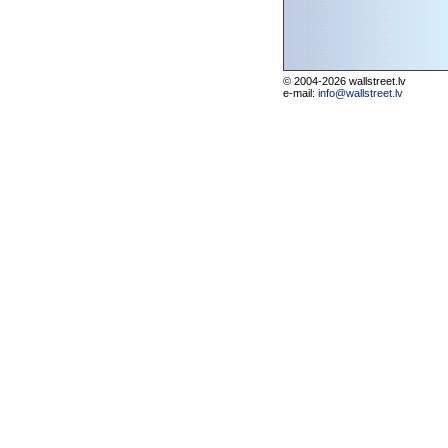
© 2004-2026 wallstreet.lv
e-mail:
info@wallstreet.lv