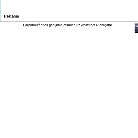
Reklāma
Pārpublicēšanas gadījumā atsauce uz wallstreet.lv obligāta!