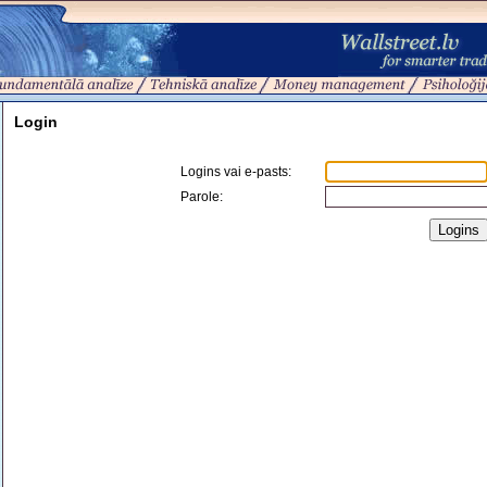
Login
Logins vai e-pasts
:
Parole: