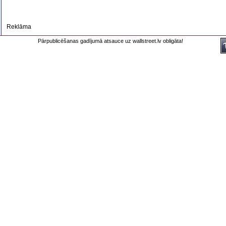
Reklāma
Pārpublicēšanas gadījumā atsauce uz wallstreet.lv obligāta!