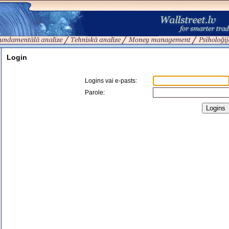
Login
Logins vai e-pasts
:
Parole: