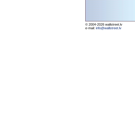
© 2004-2026 wallstreet.lv
e-mail:
info@wallstreet.lv