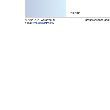
Reklāma
© 2004-2026 wallstreet.lv
Pārpublicēšanas gadīj
e-mail:
info@wallstreet.lv