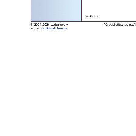
Reklāma
© 2004-2026 wallstreet.lv
Pārpublicēšanas gadīj
e-mail:
info@wallstreet.lv