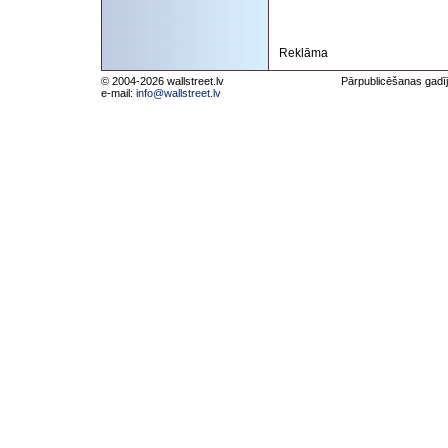
Reklāma
© 2004-2026 wallstreet.lv
Pārpublicēšanas gadīj
e-mail:
info@wallstreet.lv