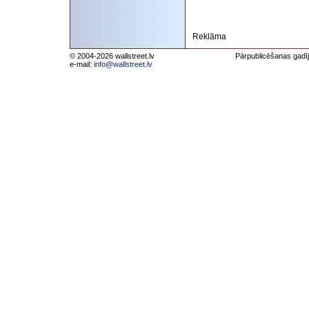
Reklāma
© 2004-2026 wallstreet.lv
Pārpublicēšanas gadīj
e-mail:
info@wallstreet.lv