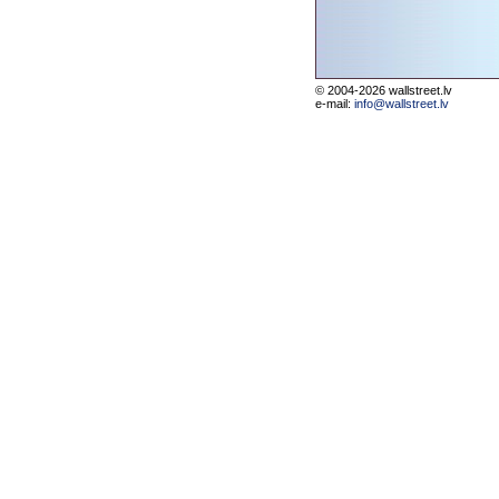
© 2004-2026 wallstreet.lv
e-mail:
info@wallstreet.lv