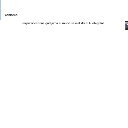
Reklāma
Pārpublicēšanas gadījumā atsauce uz wallstreet.lv obligāta!