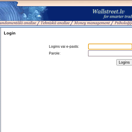
Login
Logins vai e-pasts
:
Parole: