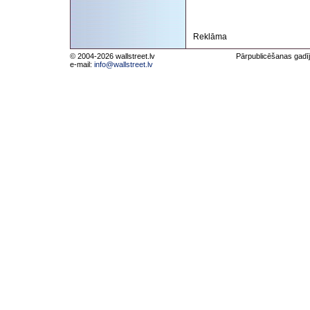
Reklāma
© 2004-2026 wallstreet.lv
Pārpublicēšanas gadīj
e-mail:
info@wallstreet.lv