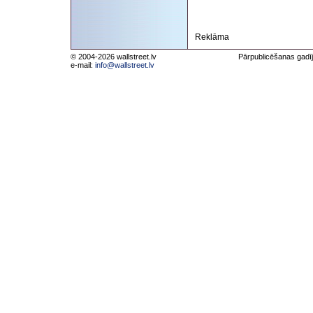
Reklāma
© 2004-2026 wallstreet.lv
Pārpublicēšanas gadīj
e-mail:
info@wallstreet.lv