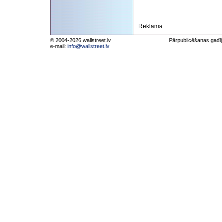
Reklāma
© 2004-2026 wallstreet.lv
Pārpublicēšanas gadīj
e-mail:
info@wallstreet.lv