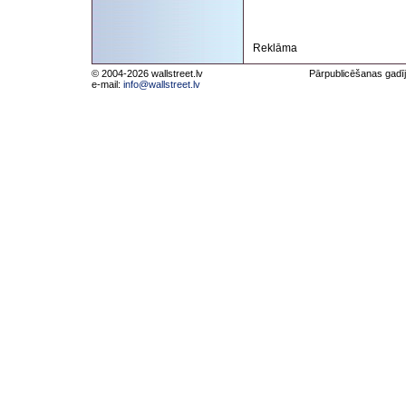
Reklāma
© 2004-2026 wallstreet.lv
Pārpublicēšanas gadīj
e-mail:
info@wallstreet.lv