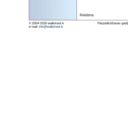
Reklāma
© 2004-2026 wallstreet.lv
Pārpublicēšanas gadīj
e-mail:
info@wallstreet.lv