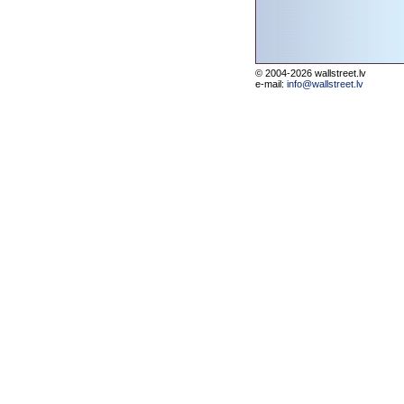
© 2004-2026 wallstreet.lv
e-mail:
info@wallstreet.lv