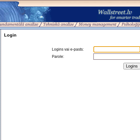
Login
Logins vai e-pasts
:
Parole: