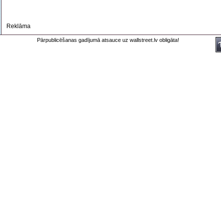
Reklāma
Pārpublicēšanas gadījumā atsauce uz wallstreet.lv obligāta!