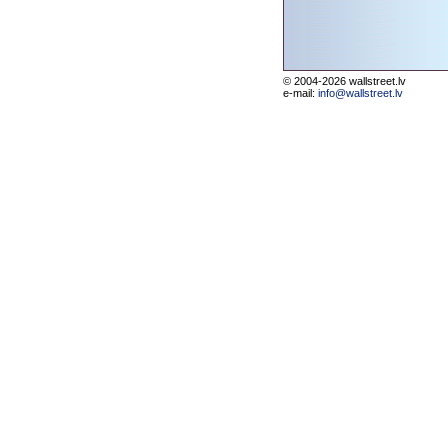
© 2004-2026 wallstreet.lv
e-mail:
info@wallstreet.lv