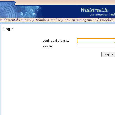
Login
Logins vai e-pasts
:
Parole: