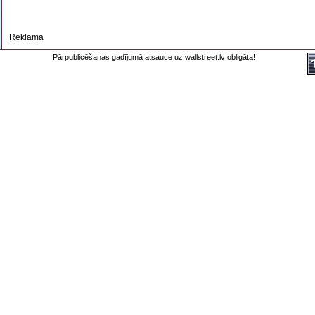
Reklāma
Pārpublicēšanas gadījumā atsauce uz wallstreet.lv obligāta!