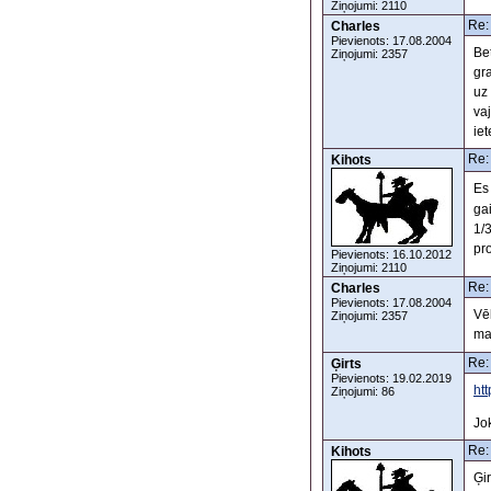
Ziņojumi: 2110
Re:
Charles
Pievienots: 17.08.2004
Bet
Ziņojumi: 2357
gra
uz
va
ie
Re:
Kihots
Es
ga
1/
pr
Pievienots: 16.10.2012
Ziņojumi: 2110
Re:
Charles
Pievienots: 17.08.2004
Vē
Ziņojumi: 2357
ma
Re:
Ģirts
Pievienots: 19.02.2019
ht
Ziņojumi: 86
Jo
Re:
Kihots
Ģir