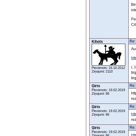
Bet
int
Pat
Cit
Re:
Kihots
Au
ht
(.
Pievienots: 16.10.2012
Ziņojumi: 2110
ti
tir
Re:
Ģirts
Pievienots: 19.02.2019
ht
Ziņojumi: 86
rez
Re:
Ģirts
Pievienots: 19.02.2019
ht
Ziņojumi: 86
rez
Re:
Ģirts
Pievienots: 19.02.2019
ht
Ziņojumi: 86