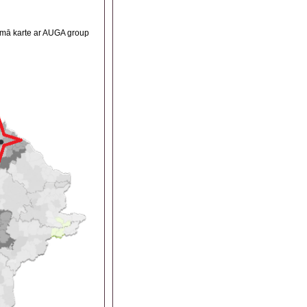
ikumā karte ar AUGA group