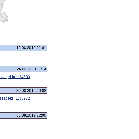
15.08.2019 01:01
26.08.2019 11:14
messageId=1134603
30.08.2019 20:02
messageId=1135972
30.08.2019 22:00