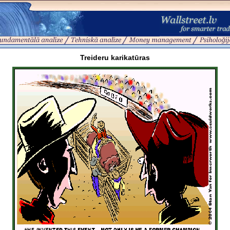
Treideru karikatūras